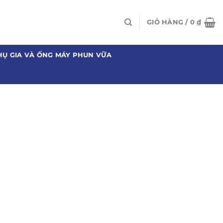
GIỎ HÀNG /
0
₫
HỤ GIA VÀ ỐNG MÁY PHUN VỮA