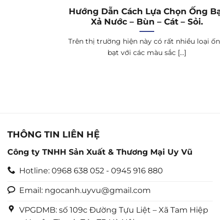
Hướng Dẫn Cách Lựa Chọn Ống Bạ
Xả Nước – Bùn – Cát – Sỏi.
Trên thị trường hiện này có rất nhiều loại ố
bạt với các màu sắc [...]
THÔNG TIN LIÊN HỆ
Công ty TNHH Sản Xuất & Thương Mại Uy Vũ
Hotline: 0968 638 052 - 0945 916 880
Email: ngocanh.uyvu@gmail.com
VPGDMB: số 109c Đường Tựu Liệt – Xã Tam Hiệp