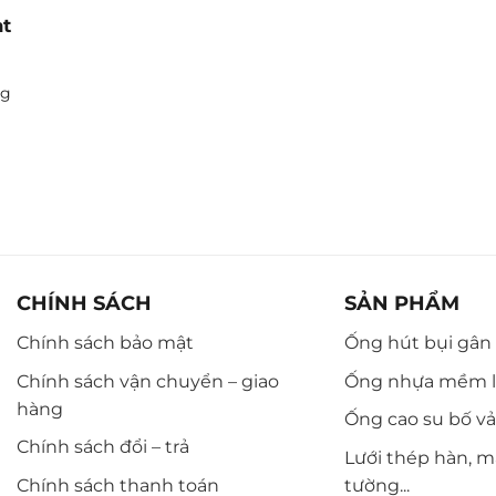
t
ng
CHÍNH SÁCH
SẢN PHẨM
Chính sách bảo mật
Ống hút bụi gân n
Chính sách vận chuyển – giao
Ống nhựa mềm l
hàng
Ống cao su bố vải,
Chính sách đổi – trả
Lưới thép hàn, m
Chính sách thanh toán
tường...