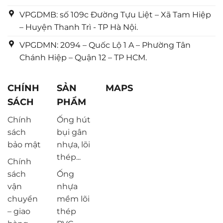
VPGDMB: số 109c Đường Tựu Liệt – Xã Tam Hiệp
– Huyện Thanh Trì - TP Hà Nội.
VPGDMN: 2094 – Quốc Lộ 1 A – Phường Tân
Chánh Hiệp – Quận 12 – TP HCM.
CHÍNH
SẢN
MAPS
SÁCH
PHẨM
Chính
Ống hút
sách
bụi gân
bảo mật
nhựa, lõi
thép...
Chính
sách
Ống
vận
nhựa
chuyển
mềm lõi
– giao
thép