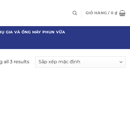
GIỎ HÀNG /
0
₫
HỤ GIA VÀ ỐNG MÁY PHUN VỮA
all 3 results