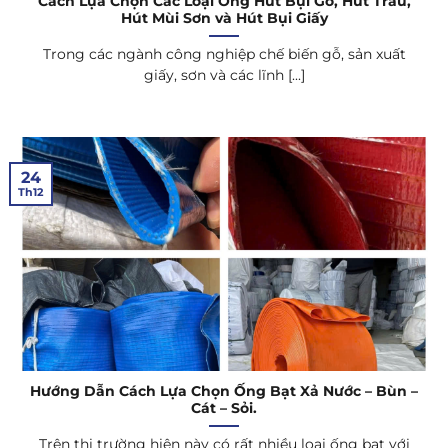
Cách Lựa Chọn Các Loại Ống Hút Bụi Gỗ, Hút Trấu,
Hút Mùi Sơn và Hút Bụi Giấy
Trong các ngành công nghiệp chế biến gỗ, sản xuất
giấy, sơn và các lĩnh [...]
24
Th12
Hướng Dẫn Cách Lựa Chọn Ống Bạt Xả Nước – Bùn –
Cát – Sỏi.
Trên thị trường hiện này có rất nhiều loại ống bạt với