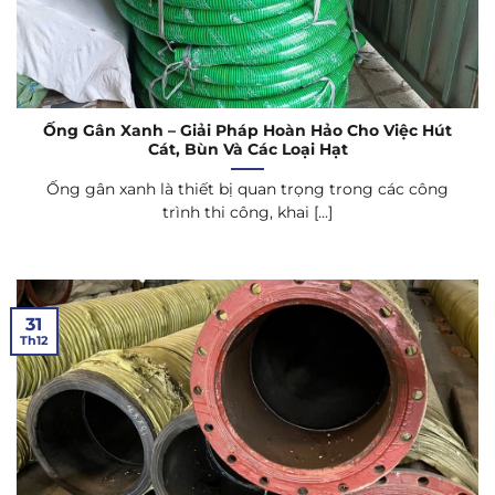
Ống Gân Xanh – Giải Pháp Hoàn Hảo Cho Việc Hút
Cát, Bùn Và Các Loại Hạt
Ống gân xanh là thiết bị quan trọng trong các công
trình thi công, khai [...]
31
Th12