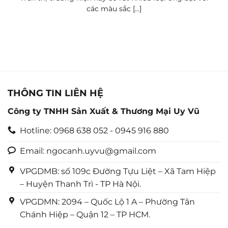
các màu sắc [...]
THÔNG TIN LIÊN HỆ
Công ty TNHH Sản Xuất & Thương Mại Uy Vũ
Hotline: 0968 638 052 - 0945 916 880
Email: ngocanh.uyvu@gmail.com
VPGDMB: số 109c Đường Tựu Liệt – Xã Tam Hiệp
– Huyện Thanh Trì - TP Hà Nội.
VPGDMN: 2094 – Quốc Lộ 1 A – Phường Tân
Chánh Hiệp – Quận 12 – TP HCM.