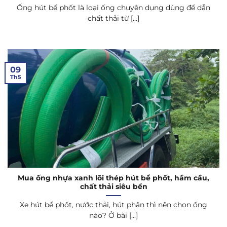
Ống hút bể phốt là loại ống chuyên dụng dùng để dẫn
chất thải từ [...]
09
Th5
Mua ống nhựa xanh lõi thép hút bể phốt, hầm cầu,
chất thải siêu bền
Xe hút bể phốt, nước thải, hút phân thì nên chọn ống
nào? Ở bài [...]