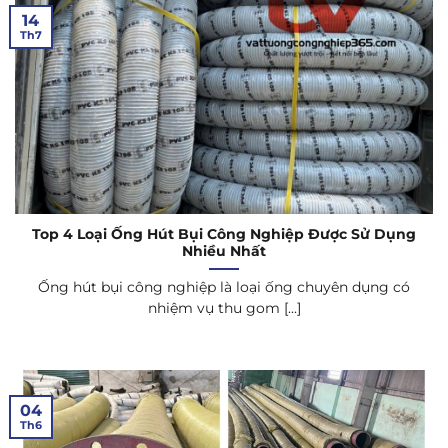
14
Th7
Top 4 Loại Ống Hút Bụi Công Nghiệp Được Sử Dụng
Nhiều Nhất
Ống hút bụi công nghiệp là loại ống chuyên dụng có
nhiệm vụ thu gom [...]
04
Th6