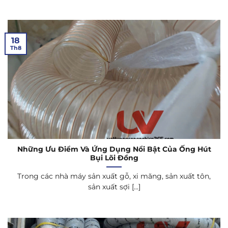
18
Th8
Những Ưu Điểm Và Ứng Dụng Nổi Bật Của Ống Hút
Bụi Lõi Đồng
Trong các nhà máy sản xuất gỗ, xi măng, sản xuất tôn,
sản xuất sợi [...]