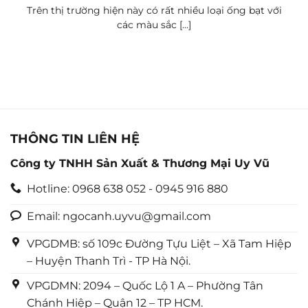
Trên thị trường hiện này có rất nhiều loại ống bạt với
các màu sắc [...]
THÔNG TIN LIÊN HỆ
Công ty TNHH Sản Xuất & Thương Mại Uy Vũ
Hotline: 0968 638 052 - 0945 916 880
Email: ngocanh.uyvu@gmail.com
VPGDMB: số 109c Đường Tựu Liệt – Xã Tam Hiệp
– Huyện Thanh Trì - TP Hà Nội.
VPGDMN: 2094 – Quốc Lộ 1 A – Phường Tân
Chánh Hiệp – Quận 12 – TP HCM.