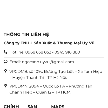
THÔNG TIN LIÊN HỆ
Công ty TNHH Sản Xuất & Thương Mại Uy Vũ
Hotline: 0968 638 052 - 0945 916 880
Email: ngocanh.uyvu@gmail.com
VPGDMB: số 109c Đường Tựu Liệt – Xã Tam Hiệp
– Huyện Thanh Trì - TP Hà Nội.
VPGDMN: 2094 – Quốc Lộ 1 A – Phường Tân
Chánh Hiệp – Quận 12 – TP HCM.
CHÍNH
SẢN
MAPS