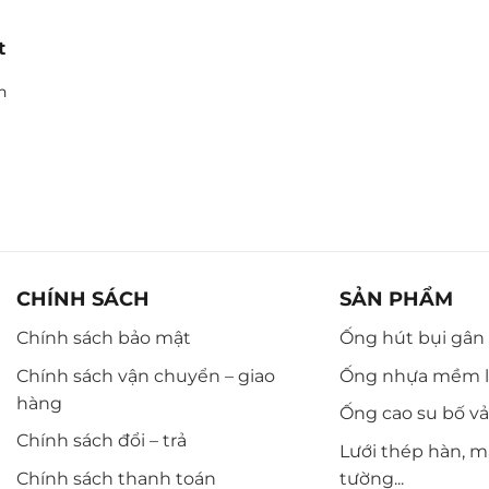
t
n
CHÍNH SÁCH
SẢN PHẨM
Chính sách bảo mật
Ống hút bụi gân n
Chính sách vận chuyển – giao
Ống nhựa mềm l
hàng
Ống cao su bố vải,
Chính sách đổi – trả
Lưới thép hàn, m
Chính sách thanh toán
tường...