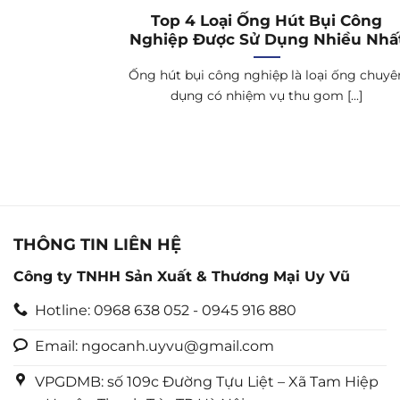
Top 4 Loại Ống Hút Bụi Công
Nghiệp Được Sử Dụng Nhiều Nhấ
Ống hút bụi công nghiệp là loại ống chuyê
dụng có nhiệm vụ thu gom [...]
THÔNG TIN LIÊN HỆ
Công ty TNHH Sản Xuất & Thương Mại Uy Vũ
Hotline: 0968 638 052 - 0945 916 880
Email: ngocanh.uyvu@gmail.com
VPGDMB: số 109c Đường Tựu Liệt – Xã Tam Hiệp