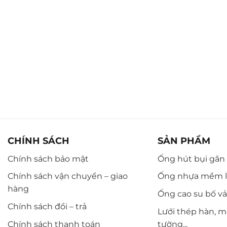
CHÍNH SÁCH
SẢN PHẨM
Chính sách bảo mật
Ống hút bụi gân n
Chính sách vận chuyển – giao
Ống nhựa mềm l
hàng
Ống cao su bố vải,
Chính sách đổi – trả
Lưới thép hàn, m
Chính sách thanh toán
tường...