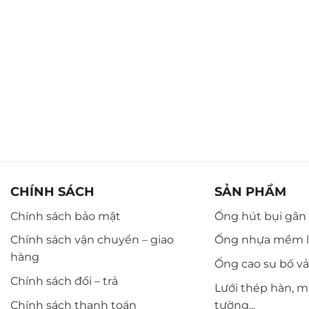
CHÍNH SÁCH
SẢN PHẨM
Chính sách bảo mật
Ống hút bụi gân n
Chính sách vận chuyển – giao
Ống nhựa mềm l
hàng
Ống cao su bố vải,
Chính sách đổi – trả
Lưới thép hàn, m
Chính sách thanh toán
tường...