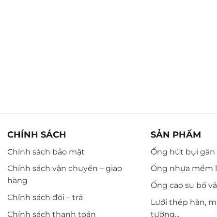
CHÍNH SÁCH
SẢN PHẨM
Chính sách bảo mật
Ống hút bụi gân n
Chính sách vận chuyển – giao
Ống nhựa mềm l
hàng
Ống cao su bố vải,
Chính sách đổi – trả
Lưới thép hàn, m
Chính sách thanh toán
tường...