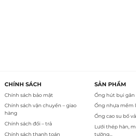
CHÍNH SÁCH
SẢN PHẨM
Chính sách bảo mật
Ống hút bụi gân n
Chính sách vận chuyển – giao
Ống nhựa mềm l
hàng
Ống cao su bố vải,
Chính sách đổi – trả
Lưới thép hàn, m
Chính sách thanh toán
tường...