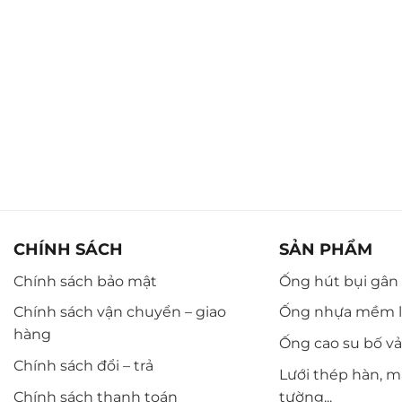
CHÍNH SÁCH
SẢN PHẨM
Chính sách bảo mật
Ống hút bụi gân n
Chính sách vận chuyển – giao
Ống nhựa mềm l
hàng
Ống cao su bố vải,
Chính sách đổi – trả
Lưới thép hàn, m
Chính sách thanh toán
tường...