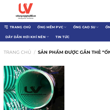
Bỏ
qua
nội
dung
TRANG CHỦ
ỐNG MỀM PVC
ỐNG CAO SU
ỐN
DÂY DẪN HƠI KHÍ NÉN
TIN TỨC
TRANG CHỦ
/
SẢN PHẨM ĐƯỢC GẮN THẺ “ỐNG