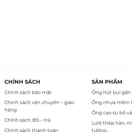
CHÍNH SÁCH
SẢN PHẨM
Chính sách bảo mật
Ống hút bụi gân n
Chính sách vận chuyển – giao
Ống nhựa mềm l
hàng
Ống cao su bố vải,
Chính sách đổi – trả
Lưới thép hàn, m
Chính sách thanh toán
tường...