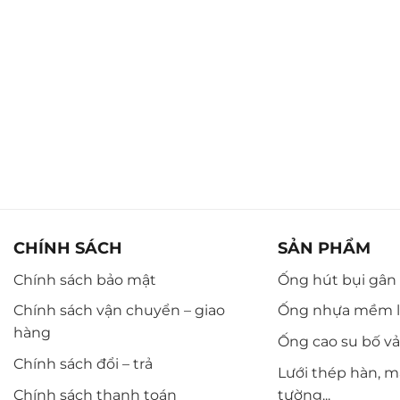
CHÍNH SÁCH
SẢN PHẨM
Chính sách bảo mật
Ống hút bụi gân n
Chính sách vận chuyển – giao
Ống nhựa mềm l
hàng
Ống cao su bố vải,
Chính sách đổi – trả
Lưới thép hàn, m
Chính sách thanh toán
tường...