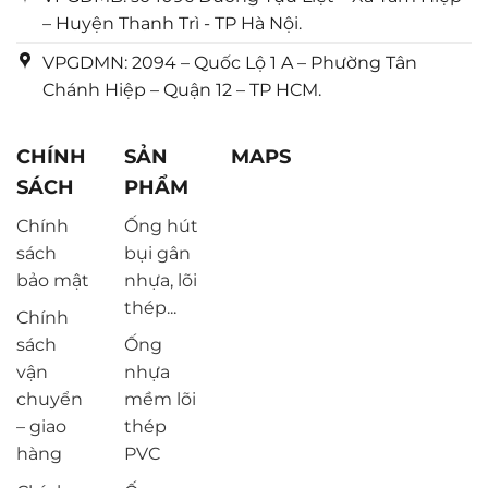
– Huyện Thanh Trì - TP Hà Nội.
VPGDMN: 2094 – Quốc Lộ 1 A – Phường Tân
Chánh Hiệp – Quận 12 – TP HCM.
CHÍNH
SẢN
MAPS
SÁCH
PHẨM
Chính
Ống hút
sách
bụi gân
bảo mật
nhựa, lõi
thép...
Chính
sách
Ống
vận
nhựa
chuyển
mềm lõi
– giao
thép
hàng
PVC