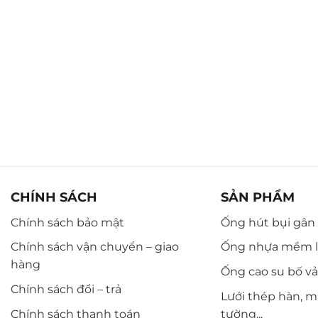
CHÍNH SÁCH
SẢN PHẨM
Chính sách bảo mật
Ống hút bụi gân n
Chính sách vận chuyển – giao
Ống nhựa mềm l
hàng
Ống cao su bố vải,
Chính sách đổi – trả
Lưới thép hàn, m
Chính sách thanh toán
tường...