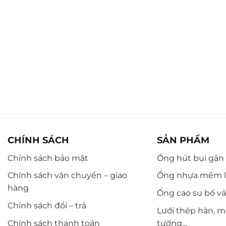
CHÍNH SÁCH
SẢN PHẨM
Chính sách bảo mật
Ống hút bụi gân n
Chính sách vận chuyển – giao
Ống nhựa mềm l
hàng
Ống cao su bố vải,
Chính sách đổi – trả
Lưới thép hàn, m
Chính sách thanh toán
tường...