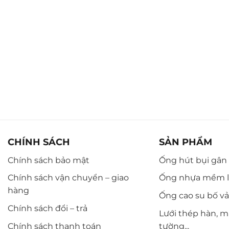
CHÍNH SÁCH
SẢN PHẨM
Chính sách bảo mật
Ống hút bụi gân n
Chính sách vận chuyển – giao
Ống nhựa mềm l
hàng
Ống cao su bố vải,
Chính sách đổi – trả
Lưới thép hàn, m
Chính sách thanh toán
tường...