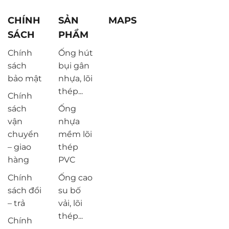
CHÍNH
SẢN
MAPS
SÁCH
PHẨM
Chính
Ống hút
sách
bụi gân
bảo mật
nhựa, lõi
thép...
Chính
sách
Ống
vận
nhựa
chuyển
mềm lõi
– giao
thép
hàng
PVC
Chính
Ống cao
sách đổi
su bố
– trả
vải, lõi
thép...
Chính