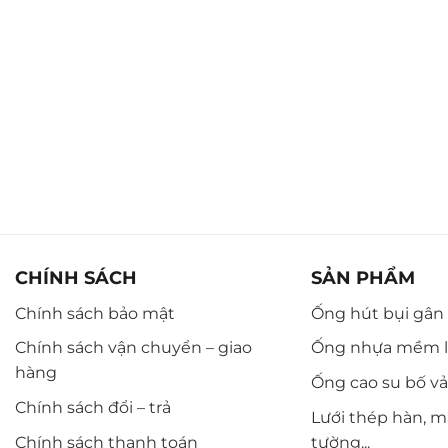
CHÍNH SÁCH
SẢN PHẨM
Chính sách bảo mật
Ống hút bụi gân n
Chính sách vận chuyển – giao
Ống nhựa mềm l
hàng
Ống cao su bố vải,
Chính sách đổi – trả
Lưới thép hàn, m
Chính sách thanh toán
tường...