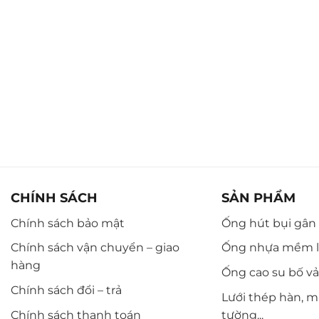
CHÍNH SÁCH
SẢN PHẨM
Chính sách bảo mật
Ống hút bụi gân n
Chính sách vận chuyển – giao
Ống nhựa mềm l
hàng
Ống cao su bố vải,
Chính sách đổi – trả
Lưới thép hàn, m
Chính sách thanh toán
tường...