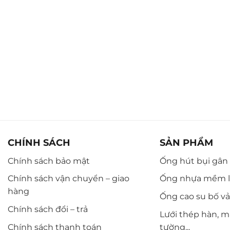
CHÍNH SÁCH
SẢN PHẨM
Chính sách bảo mật
Ống hút bụi gân n
Chính sách vận chuyển – giao
Ống nhựa mềm l
hàng
Ống cao su bố vải,
Chính sách đổi – trả
Lưới thép hàn, m
Chính sách thanh toán
tường...