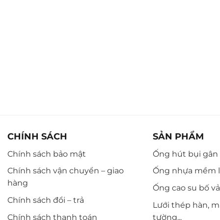
CHÍNH SÁCH
SẢN PHẨM
Chính sách bảo mật
Ống hút bụi gân n
Chính sách vận chuyển – giao
Ống nhựa mềm l
hàng
Ống cao su bố vải,
Chính sách đổi – trả
Lưới thép hàn, m
Chính sách thanh toán
tường...