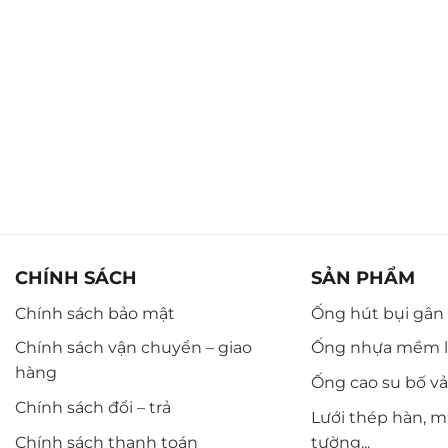
CHÍNH SÁCH
SẢN PHẨM
Chính sách bảo mật
Ống hút bụi gân n
Chính sách vận chuyển – giao
Ống nhựa mềm l
hàng
Ống cao su bố vải,
Chính sách đổi – trả
Lưới thép hàn, m
Chính sách thanh toán
tường...