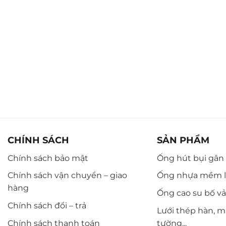
CHÍNH SÁCH
SẢN PHẨM
Chính sách bảo mật
Ống hút bụi gân n
Chính sách vận chuyển – giao
Ống nhựa mềm l
hàng
Ống cao su bố vải,
Chính sách đổi – trả
Lưới thép hàn, m
Chính sách thanh toán
tường...