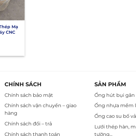
 Thép Mạ
Máy CNC
CHÍNH SÁCH
SẢN PHẨM
Chính sách bảo mật
Ống hút bụi gân n
Chính sách vận chuyển – giao
Ống nhựa mềm l
hàng
Ống cao su bố vải,
Chính sách đổi – trả
Lưới thép hàn, m
Chính sách thanh toán
tường...