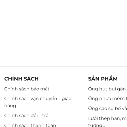
CHÍNH SÁCH
SẢN PHẨM
Chính sách bảo mật
Ống hút bụi gân n
Chính sách vận chuyển – giao
Ống nhựa mềm l
hàng
Ống cao su bố vải,
Chính sách đổi – trả
Lưới thép hàn, m
Chính sách thanh toán
tường...