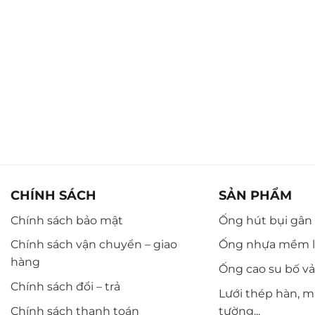
CHÍNH SÁCH
SẢN PHẨM
Chính sách bảo mật
Ống hút bụi gân n
Chính sách vận chuyển – giao
Ống nhựa mềm l
hàng
Ống cao su bố vải,
Chính sách đổi – trả
Lưới thép hàn, m
Chính sách thanh toán
tường...