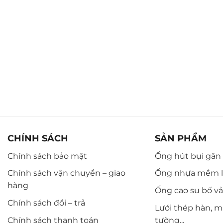
CHÍNH SÁCH
SẢN PHẨM
Chính sách bảo mật
Ống hút bụi gân n
Chính sách vận chuyển – giao
Ống nhựa mềm l
hàng
Ống cao su bố vải,
Chính sách đổi – trả
Lưới thép hàn, m
Chính sách thanh toán
tường...