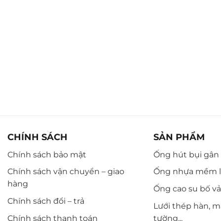
CHÍNH SÁCH
SẢN PHẨM
Chính sách bảo mật
Ống hút bụi gân n
Chính sách vận chuyển – giao
Ống nhựa mềm l
hàng
Ống cao su bố vải,
Chính sách đổi – trả
Lưới thép hàn, m
Chính sách thanh toán
tường...