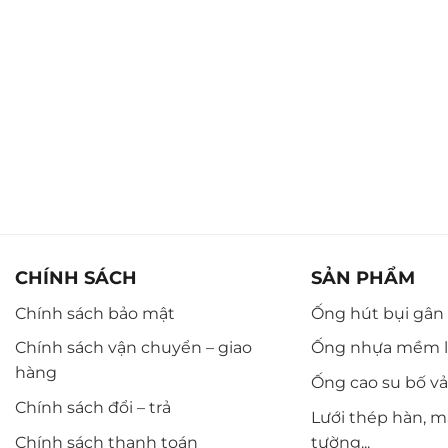
CHÍNH SÁCH
SẢN PHẨM
Chính sách bảo mật
Ống hút bụi gân n
Chính sách vận chuyển – giao
Ống nhựa mềm l
hàng
Ống cao su bố vải,
Chính sách đổi – trả
Lưới thép hàn, m
Chính sách thanh toán
tường...