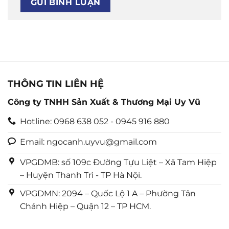
THÔNG TIN LIÊN HỆ
Công ty TNHH Sản Xuất & Thương Mại Uy Vũ
Hotline: 0968 638 052 - 0945 916 880
Email: ngocanh.uyvu@gmail.com
VPGDMB: số 109c Đường Tựu Liệt – Xã Tam Hiệp
– Huyện Thanh Trì - TP Hà Nội.
VPGDMN: 2094 – Quốc Lộ 1 A – Phường Tân
Chánh Hiệp – Quận 12 – TP HCM.