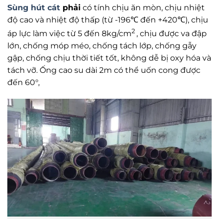
Sùng hút cát
phải
có tính chịu ăn mòn, chịu nhiệt
độ cao và nhiệt độ thấp (từ -196℃ đến +420℃), chịu
2
áp lực làm việc từ 5 đến 8kg/cm
, chịu được va đập
lớn, chống móp méo, chống tách lớp, chống gẫy
gập, chống chịu thời tiết tốt, không dễ bị oxy hóa và
tách vỡ. Ống cao su dài 2m có thể uốn cong được
đến 60°,