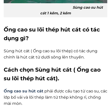
Sùng cao su hút
cát 1 kẽm, 2 kẽm
Ống cao su lõi thép hút cát có tác
dụng gì?
Sùng hút cát ( Ống cao su lõi thép) có tác dụng
chính là hút cát từ dưới sông lên thuyền.
Cách chọn Sùng hút cát ( Ống cao
su lõi thép hút cát).
Ống cao su hút cát
phải được cấu tạo từ cao su, các
lớp bố vải và lõi thép làm từ thép không rỉ, chống
mài mòn.