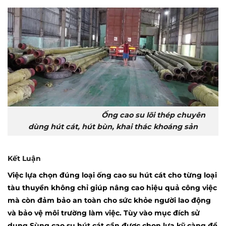
Ống cao su lõi thép chuyên
dùng hút cát, hút bùn, khai thác khoáng sản
Kết Luận
Việc lựa chọn đúng loại
ống cao su hút
cát cho từng loại
tàu thuyền không chỉ giúp nâng cao hiệu quả công việc
mà còn đảm bảo an toàn cho sức khỏe người lao động
và bảo vệ môi trường làm việc. Tùy vào mục đích sử
dụng
Sùng cao su hút cát
cần được chọn lựa kỹ càng để