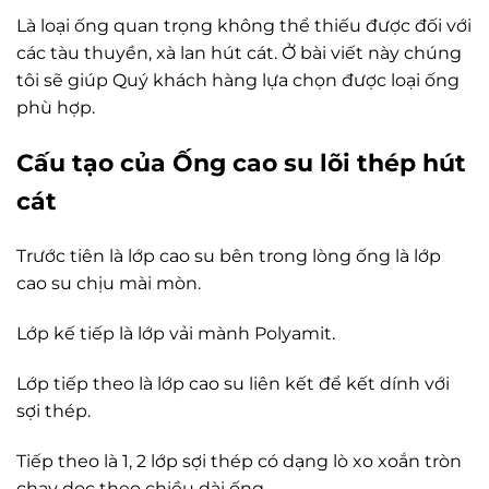
Là loại ống quan trọng không thể thiếu được đối với
các tàu thuyền, xà lan hút cát. Ở bài viết này chúng
tôi sẽ giúp Quý khách hàng lựa chọn được loại ống
phù hợp.
Cấu tạo của Ống cao su lõi thép hút
cát
Trước tiên là lớp cao su bên trong lòng ống là lớp
cao su chịu mài mòn.
Lớp kế tiếp là lớp vải mành Polyamit.
Lớp tiếp theo là lớp cao su liên kết để kết dính với
sợi thép.
Tiếp theo là 1, 2 lớp sợi thép có dạng lò xo xoắn tròn
chạy dọc theo chiều dài ống.