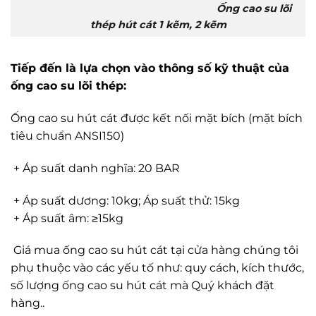
Ống cao su lõi
thép hút cát 1 kẽm, 2 kẽm
Tiếp đến là lựa chọn vào thông số kỹ thuật của
ống cao su lõi thép:
Ống cao su hút cát được kết nối mặt bích (mặt bích
tiêu chuẩn ANSI150)
+ Áp suất danh nghĩa: 20 BAR
+ Áp suất dương: 10kg; Áp suất thử: 15kg
+ Áp suất âm: ≥15kg
Giá mua ống cao su hút cát tại cửa hàng chúng tôi
phụ thuộc vào các yếu tố như: quy cách, kích thước,
số lượng ống cao su hút cát mà Quý khách đặt
hàng..