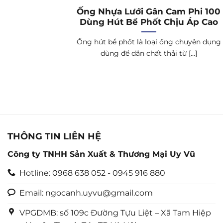
Ống Nhựa Lưới Gân Cam Phi 100
Dùng Hút Bể Phốt Chịu Áp Cao
Ống hút bể phốt là loại ống chuyên dụng
dùng để dẫn chất thải từ [...]
THÔNG TIN LIÊN HỆ
Công ty TNHH Sản Xuất & Thương Mại Uy Vũ
Hotline: 0968 638 052 - 0945 916 880
Email: ngocanh.uyvu@gmail.com
VPGDMB: số 109c Đường Tựu Liệt – Xã Tam Hiệp