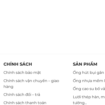
CHÍNH SÁCH
SẢN PHẨM
Chính sách bảo mật
Ống hút bụi gân n
Chính sách vận chuyển – giao
Ống nhựa mềm l
hàng
Ống cao su bố vải,
Chính sách đổi – trả
Lưới thép hàn, m
Chính sách thanh toán
tường...