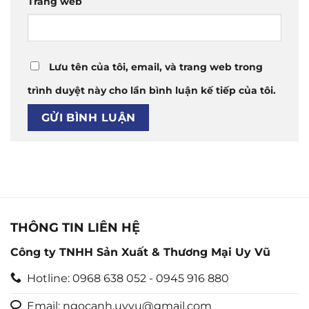
Trang web
Lưu tên của tôi, email, và trang web trong
trình duyệt này cho lần bình luận kế tiếp của tôi.
THÔNG TIN LIÊN HỆ
Công ty TNHH Sản Xuất & Thương Mại Uy Vũ
Hotline: 0968 638 052 - 0945 916 880
Email: ngocanh.uyvu@gmail.com