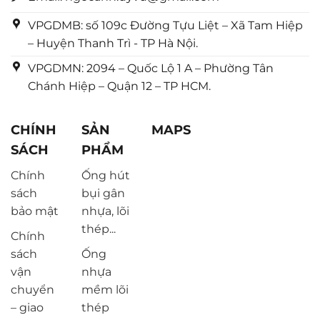
VPGDMB: số 109c Đường Tựu Liệt – Xã Tam Hiệp
– Huyện Thanh Trì - TP Hà Nội.
VPGDMN: 2094 – Quốc Lộ 1 A – Phường Tân
Chánh Hiệp – Quận 12 – TP HCM.
CHÍNH
SẢN
MAPS
SÁCH
PHẨM
Chính
Ống hút
sách
bụi gân
bảo mật
nhựa, lõi
thép...
Chính
sách
Ống
vận
nhựa
chuyển
mềm lõi
– giao
thép