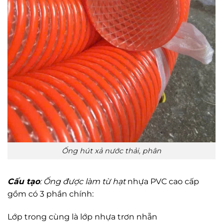
Ống hút xả nước thải, phân
Cấu tạo
:
Ống được làm từ hạt
nhựa PVC cao cấp
gồm có 3 phần chính:
Lớp trong cùng là lớp nhựa trơn nhẵn