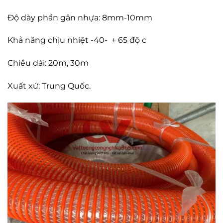
Độ dày phần gân nhựa: 8mm-10mm
Khả năng chịu nhiệt -40- + 65 độ c
Chiều dài: 20m, 30m
Xuất xứ: Trung Quốc.