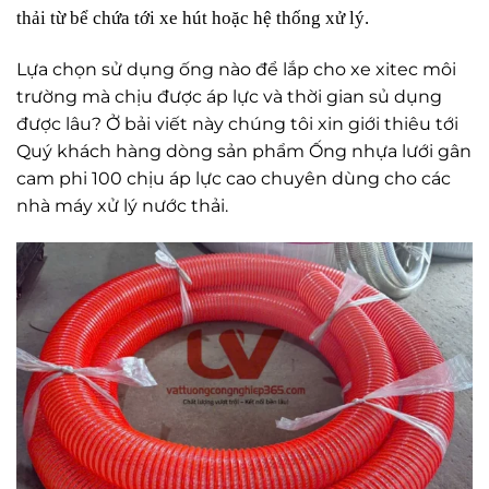
thải từ bể chứa tới xe hút hoặc hệ thống xử lý
.
Lựa chọn sử dụng ống nào để lắp cho xe xitec môi
trường mà chịu được áp lực và thời gian sủ dụng
được lâu? Ở bải viết này chúng tôi xin giới thiêu tới
Quý khách hàng dòng sản phẩm Ống nhựa lưới gân
cam phi 100 chịu áp lực cao chuyên dùng cho các
nhà máy xử lý nước thải.