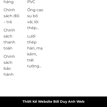
hàng
PVC
Chính
Ống cao
sách đổi
su bố
– trả
vải, lõi
thép...
Chính
sách
Lưới
thanh
thép
toán
hàn, mạ
kẽm,
Chính
trát
sách
tường...
bảo
hành
Thiết Kế Website Bởi Duy Anh Web