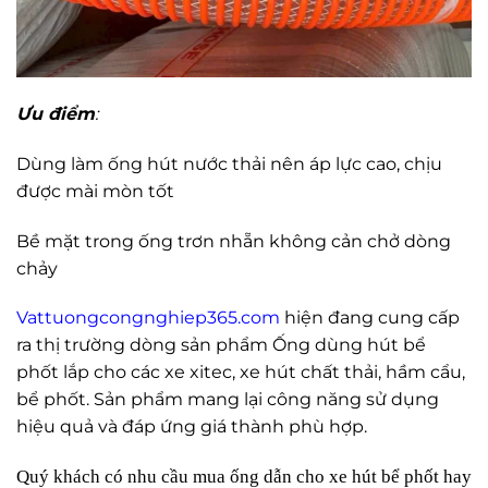
Ưu điểm
:
Dùng làm ống hút nước thải nên áp lực cao, chịu
được mài mòn tốt
Bề mặt trong ống trơn nhẵn không cản chở dòng
chảy
Vattuongcongnghiep365.com
hiện đang cung cấp
ra thị trường dòng sản phẩm Ống dùng hút bể
phốt lắp cho các xe xitec, xe hút chất thải, hầm cẩu,
bể phốt. Sản phẩm mang lại công năng sử dụng
hiệu quả và đáp ứng giá thành phù hợp.
Quý khách có nhu cầu mua ống dẫn cho xe hút bể phốt hay