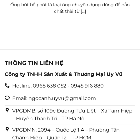
Ống hút bể phốt là loại ống chuyên dụng dùng để dẫn
chất thải từ [...]
THÔNG TIN LIÊN HỆ
Công ty TNHH Sản Xuất & Thương Mại Uy Vũ
Hotline: 0968 638 052 - 0945 916 880
Email: ngocanh.uyvu@gmail.com
VPGDMB: số 109c Đường Tựu Liệt – Xã Tam Hiệp
– Huyện Thanh Trì - TP Hà Nội.
VPGDMN: 2094 – Quốc Lộ 1 A – Phường Tân
Chánh Hiệp – Quận 12 – TP HCM.