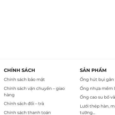
CHÍNH SÁCH
SẢN PHẨM
Chính sách bảo mật
Ống hút bụi gân n
Chính sách vận chuyển – giao
Ống nhựa mềm l
hàng
Ống cao su bố vải,
Chính sách đổi – trả
Lưới thép hàn, m
Chính sách thanh toán
tường...