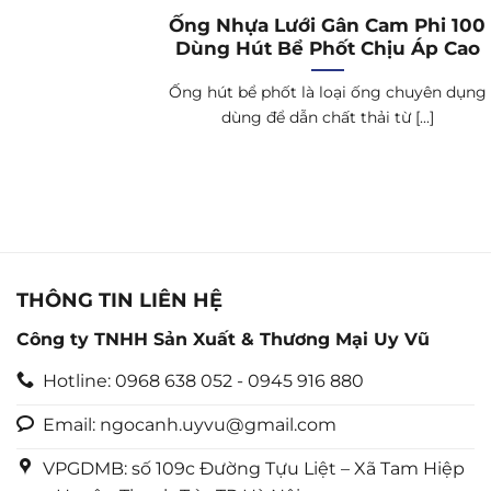
Ống Nhựa Lưới Gân Cam Phi 100
Dùng Hút Bể Phốt Chịu Áp Cao
Ống hút bể phốt là loại ống chuyên dụng
dùng để dẫn chất thải từ [...]
THÔNG TIN LIÊN HỆ
Công ty TNHH Sản Xuất & Thương Mại Uy Vũ
Hotline: 0968 638 052 - 0945 916 880
Email: ngocanh.uyvu@gmail.com
VPGDMB: số 109c Đường Tựu Liệt – Xã Tam Hiệp