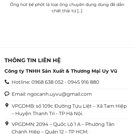
Ống hút bể phốt là loại ống chuyên dụng dùng để dẫn
chất thải từ [...]
THÔNG TIN LIÊN HỆ
Công ty TNHH Sản Xuất & Thương Mại Uy Vũ
Hotline: 0968 638 052 - 0945 916 880
Email: ngocanh.uyvu@gmail.com
VPGDMB: số 109c Đường Tựu Liệt – Xã Tam Hiệp
– Huyện Thanh Trì - TP Hà Nội.
VPGDMN: 2094 – Quốc Lộ 1 A – Phường Tân
Chánh Hiệp – Quận 12 – TP HCM.