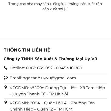
Trong các nhà máy sản xuất gỗ, xi măng, sản xuất tôn,
sản xuất sợi [...]
THÔNG TIN LIÊN HỆ
Công ty TNHH Sản Xuất & Thương Mại Uy Vũ
Hotline: 0968 638 052 - 0945 916 880
Email: ngocanh.uyvu@gmail.com
VPGDMB: số 109c Đường Tựu Liệt – Xã Tam Hiệp
– Huyện Thanh Trì - TP Hà Nội.
VPGDMN: 2094 – Quốc Lộ 1 A – Phường Tân
Chánh Hiệp – Quận 12 – TP HCM.