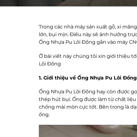
Trong các nhà máy sản xuất gỗ, xi măng, s
lớn, bụi mịn. Điều này sẽ ảnh hưởng trự
Ống Nhựa Pu Lõi Đồng gắn vào máy CNC 
Ở bài viết này chúng tôi xin giới thiệu
Lõi Đồng
1. Giới thiệu về Ống Nhựa Pu Lõi Đồng
Ống Nhựa Pu Lõi Đồng hay còn được gọi 
thép hút bụi. Ống được làm từ chất liệu
chống mài mòn cực tốt. Bên trong là dạ
ống.