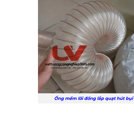
Ống mềm lõi đồng lắp quạt hút bụi