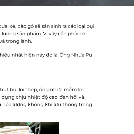
a, xẻ, bào gỗ sẽ sản sinh ra các loại bụi
t lượng sản phẩm. Vì vậy cần phải có
à trong lành.
nhiều nhất hiện nay đó là: Ống Nhựa Pu
hút bụi lõi thép, ống nhựa mềm lõi
 dụng chịu nhiệt độ cao, đàn hồi và
ưu hóa lượng không khí lưu thông trong