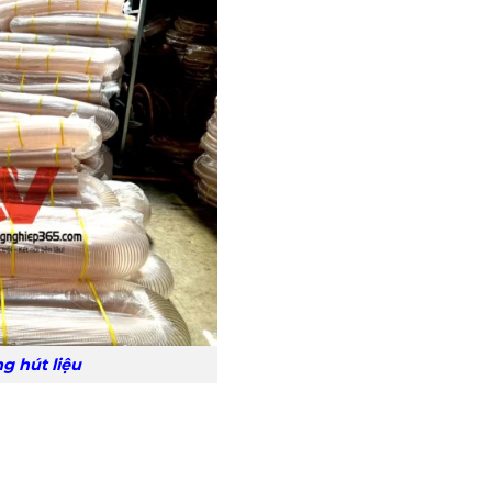
g hút liệu