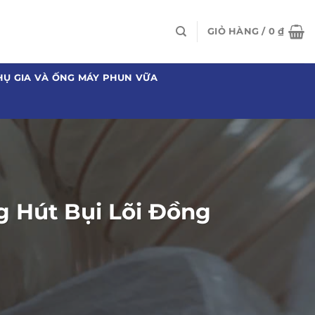
GIỎ HÀNG /
0
₫
HỤ GIA VÀ ỐNG MÁY PHUN VỮA
 Hút Bụi Lõi Đồng