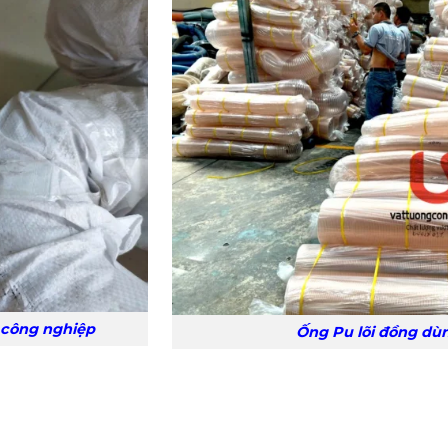
 công nghiệp
Ống Pu lõi đồng dùn