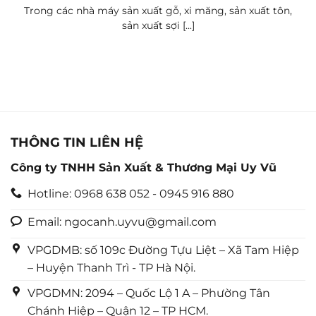
Trong các nhà máy sản xuất gỗ, xi măng, sản xuất tôn,
sản xuất sợi [...]
THÔNG TIN LIÊN HỆ
Công ty TNHH Sản Xuất & Thương Mại Uy Vũ
Hotline: 0968 638 052 - 0945 916 880
Email: ngocanh.uyvu@gmail.com
VPGDMB: số 109c Đường Tựu Liệt – Xã Tam Hiệp
– Huyện Thanh Trì - TP Hà Nội.
VPGDMN: 2094 – Quốc Lộ 1 A – Phường Tân
Chánh Hiệp – Quận 12 – TP HCM.