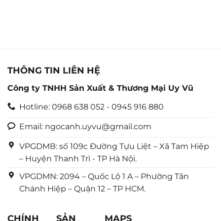
THÔNG TIN LIÊN HỆ
Công ty TNHH Sản Xuất & Thương Mại Uy Vũ
Hotline: 0968 638 052 - 0945 916 880
Email: ngocanh.uyvu@gmail.com
VPGDMB: số 109c Đường Tựu Liệt – Xã Tam Hiệp
– Huyện Thanh Trì - TP Hà Nội.
VPGDMN: 2094 – Quốc Lộ 1 A – Phường Tân
Chánh Hiệp – Quận 12 – TP HCM.
CHÍNH
SẢN
MAPS