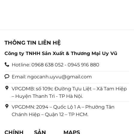
THÔNG TIN LIÊN HỆ
Công ty TNHH Sản Xuất & Thương Mại Uy Vũ
Hotline: 0968 638 052 - 0945 916 880
Email: ngocanh.uyvu@gmail.com
VPGDMB: số 109c Đường Tựu Liệt – Xã Tam Hiệp
– Huyện Thanh Trì - TP Hà Nội.
VPGDMN: 2094 – Quốc Lộ 1 A – Phường Tân
Chánh Hiệp – Quận 12 – TP HCM.
CHÍNH
SẢN
MAPS