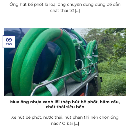
Ống hút bể phốt là loại ống chuyên dụng dùng để dẫn
chất thải từ [...]
09
Th5
Mua ống nhựa xanh lõi thép hút bể phốt, hầm cầu,
chất thải siêu bền
Xe hút bể phốt, nước thải, hút phân thì nên chọn ống
nào? Ở bài [...]