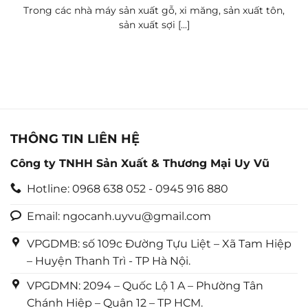
Trong các nhà máy sản xuất gỗ, xi măng, sản xuất tôn,
sản xuất sợi [...]
THÔNG TIN LIÊN HỆ
Công ty TNHH Sản Xuất & Thương Mại Uy Vũ
Hotline: 0968 638 052 - 0945 916 880
Email: ngocanh.uyvu@gmail.com
VPGDMB: số 109c Đường Tựu Liệt – Xã Tam Hiệp
– Huyện Thanh Trì - TP Hà Nội.
VPGDMN: 2094 – Quốc Lộ 1 A – Phường Tân
Chánh Hiệp – Quận 12 – TP HCM.