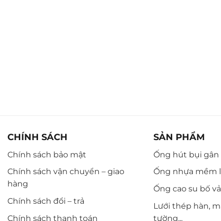
CHÍNH SÁCH
SẢN PHẨM
Chính sách bảo mật
Ống hút bụi gân n
Chính sách vận chuyển – giao
Ống nhựa mềm l
hàng
Ống cao su bố vải,
Chính sách đổi – trả
Lưới thép hàn, m
Chính sách thanh toán
tường...