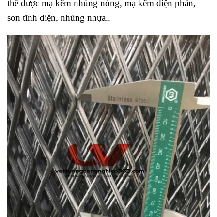
thể được mạ kẽm nhúng nóng, mạ kẽm điện phân,
sơn tĩnh điện, nhúng nhựa..