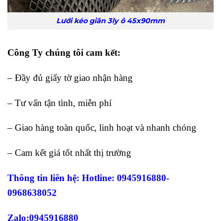
Lưới kéo giãn 3ly ô 45x90mm
Công Ty chúng tôi cam kết:
– Đầy đủ giấy tờ giao nhận hàng
– Tư vấn tận tình, miễn phí
– Giao hàng toàn quốc, linh hoạt và nhanh chóng
– Cam kết giá tốt nhất thị trường
Thông tin liên hệ: Hotline: 0945916880-
0968638052
Zalo:0945916880