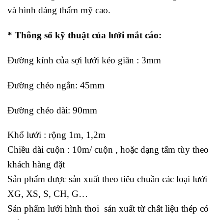
và hình dáng thẩm mỹ cao.
* Thông số kỹ thuật của lưới mắt cáo:
Đường kính của sợi lưới kéo giãn : 3mm
Đường chéo ngắn: 45mm
Đường chéo dài: 90mm
Khổ lưới : rộng 1m, 1,2m
Chiều dài cuộn : 10m/ cuộn , hoặc dạng tấm tùy theo
khách hàng đặt
Sản phẩm được sản xuất theo tiêu chuần các loại lưới
XG, XS, S, CH, G…
Sản phẩm lưới hình thoi sản xuất từ chất liệu thép có