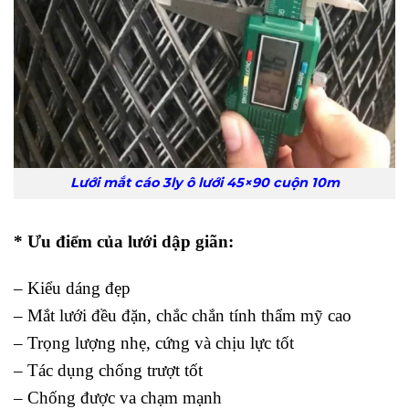
Lưới mắt cáo 3ly ô lưới 45×90 cuộn 10m
* Ưu điểm của lưới dập giãn:
– Kiểu dáng đẹp
– Mắt lưới đều đặn, chắc chắn tính thẩm mỹ cao
– Trọng lượng nhẹ, cứng và chịu lực tốt
– Tác dụng chống trượt tốt
– Chống được va chạm mạnh