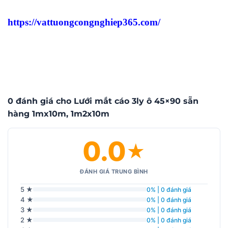
https://vattuongcongnghiep365.com/
0 đánh giá cho Lưới mắt cáo 3ly ô 45×90 sẵn
hàng 1mx10m, 1m2x10m
0.0
★
ĐÁNH GIÁ TRUNG BÌNH
5 ★
0% | 0 đánh giá
4 ★
0% | 0 đánh giá
3 ★
0% | 0 đánh giá
2 ★
0% | 0 đánh giá