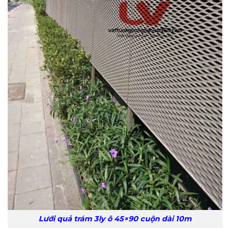
Lưới quả trám 3ly ô 45×90 cuộn dài 10m