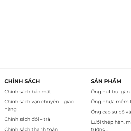
CHÍNH SÁCH
SẢN PHẨM
Chính sách bảo mật
Ống hút bụi gân n
Chính sách vận chuyển – giao
Ống nhựa mềm l
hàng
Ống cao su bố vải,
Chính sách đổi – trả
Lưới thép hàn, m
Chính sách thanh toán
tường...