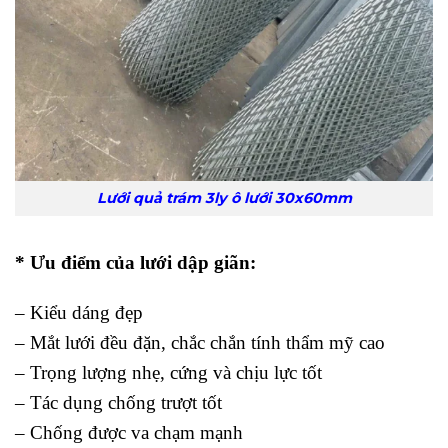
Lưới quả trám 3ly ô lưới 30x60mm
* Ưu điểm của lưới dập giãn:
– Kiểu dáng đẹp
– Mắt lưới đều đặn, chắc chắn tính thẩm mỹ cao
– Trọng lượng nhẹ, cứng và chịu lực tốt
– Tác dụng chống trượt tốt
– Chống được va chạm mạnh