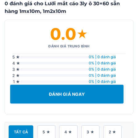
0 đánh giá cho Lưới mắt cáo 3ly ô 30×60 sẵn
hàng 1mx10m, 1m2x10m
0.0
★
ĐÁNH GIÁ TRUNG BÌNH
5 ★
0% | 0 đánh giá
4 ★
0% | 0 đánh giá
3 ★
0% | 0 đánh giá
2 ★
0% | 0 đánh giá
1 ★
0% | 0 đánh giá
ĐÁNH GIÁ NGAY
TẤT CẢ
5 ★
4 ★
3 ★
2 ★