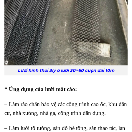
Lưới hình thoi 3ly ô lưới 30×60 cuộn dài 10m
* Ứng dụng của lưới mắt cáo:
– Làm rào chắn bảo vệ các công trình cao ốc, khu dân
cư, nhà xưởng, nhà ga, công trình dân dụng.
– Làm lưới tô tường, sàn đổ bê tông, sàn thao tác, lan