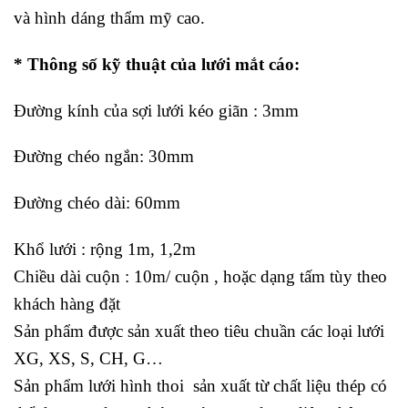
và hình dáng thẩm mỹ cao.
* Thông số kỹ thuật của lưới mắt cáo:
Đường kính của sợi lưới kéo giãn : 3mm
Đường chéo ngắn: 30mm
Đường chéo dài: 60mm
Khổ lưới : rộng 1m, 1,2m
Chiều dài cuộn : 10m/ cuộn , hoặc dạng tấm tùy theo
khách hàng đặt
Sản phẩm được sản xuất theo tiêu chuần các loại lưới
XG, XS, S, CH, G…
Sản phẩm lưới hình thoi sản xuất từ chất liệu thép có