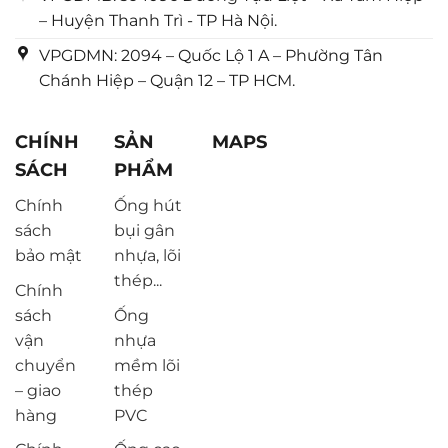
– Huyện Thanh Trì - TP Hà Nội.
VPGDMN: 2094 – Quốc Lộ 1 A – Phường Tân
Chánh Hiệp – Quận 12 – TP HCM.
CHÍNH
SẢN
MAPS
SÁCH
PHẨM
Chính
Ống hút
sách
bụi gân
bảo mật
nhựa, lõi
thép...
Chính
sách
Ống
vận
nhựa
chuyển
mềm lõi
– giao
thép
hàng
PVC