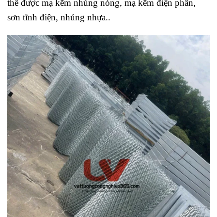
thể được mạ kẽm nhúng nóng, mạ kẽm điện phân,
sơn tĩnh điện, nhúng nhựa..