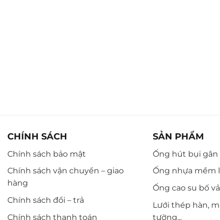
CHÍNH SÁCH
SẢN PHẨM
Chính sách bảo mật
Ống hút bụi gân n
Chính sách vận chuyển – giao
Ống nhựa mềm l
hàng
Ống cao su bố vải,
Chính sách đổi – trả
Lưới thép hàn, m
Chính sách thanh toán
tường...