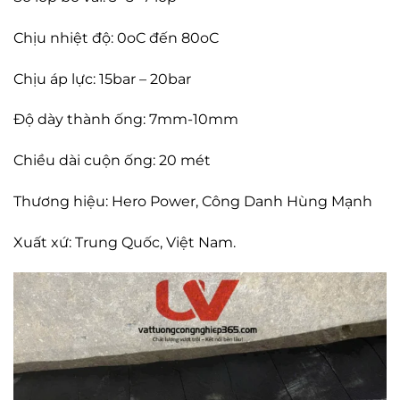
Chịu nhiệt độ: 0oC đến 80oC
Chịu áp lực: 15bar – 20bar
Độ dày thành ống: 7mm-10mm
Chiều dài cuộn ống: 20 mét
Thương hiệu: Hero Power, Công Danh Hùng Mạnh
Xuất xứ: Trung Quốc, Việt Nam.