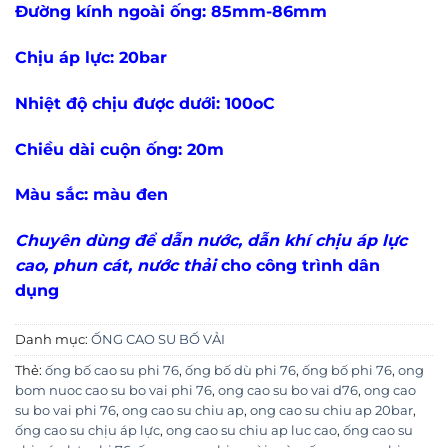
Đường kính ngoài ống: 85mm-86mm
Chịu áp lực: 20bar
Nhiệt độ chịu được dưới: 100oC
Chiều dài cuộn ống: 20m
Màu sắc: màu đen
Chuyên dùng để dẫn nước, dẫn khí chịu áp lực
cao, phun cát, nước thải
cho công trình dân
dụng
Danh mục:
ỐNG CAO SU BỐ VẢI
Thẻ:
ống bố cao su phi 76
,
ống bố dù phi 76
,
ống bố phi 76
,
ong
bom nuoc cao su bo vai phi 76
,
ong cao su bo vai d76
,
ong cao
su bo vai phi 76
,
ong cao su chiu ap
,
ong cao su chiu ap 20bar
,
ống cao su chịu áp lực
,
ong cao su chiu ap luc cao
,
ống cao su