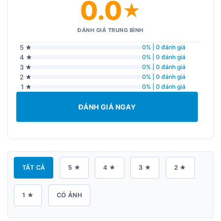
0.0
★
ĐÁNH GIÁ TRUNG BÌNH
5 ★
0% | 0 đánh giá
4 ★
0% | 0 đánh giá
3 ★
0% | 0 đánh giá
2 ★
0% | 0 đánh giá
1 ★
0% | 0 đánh giá
ĐÁNH GIÁ NGAY
TẤT CẢ
5 ★
4 ★
3 ★
2 ★
1 ★
CÓ ẢNH