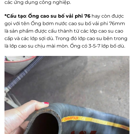
các ứng dụng công nghiệp.
*Cấu tạo
:
Ống cao su bố vải phi 76
hay còn được
gọi với tên Ống bơm nước cao su bố vải phi 76mm
là sản phẩm được cấu thành từ các lớp cao su cao
cấp và các lớp sợi dù. Trong đó lớp cao su bên trong
là lớp cao su chịu mài mòn. Ống có 3-5-7 lớp bố dù.