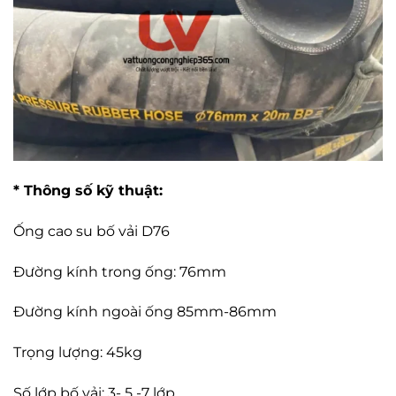
* Thông số kỹ thuật:
Ống cao su bố vải D76
Đường kính trong ống: 76mm
Đường kính ngoài ống 85mm-86mm
Trọng lượng: 45kg
Số lớp bố vải: 3- 5 -7 lớp