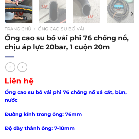
TRANG CHỦ
/
ỐNG CAO SU BỐ VẢI
Ống cao su bố vải phi 76 chống nổ,
chịu áp lực 20bar, 1 cuộn 20m
Liên hệ
Ống cao su bố vải phi 76 chống nổ xả cát, bùn,
nước
Đường kính trong ống: 76mm
Độ dày thành ống: 7-10mm