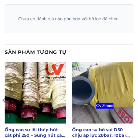
Chưa có đánh giá nào phù hợp với bộ lọc đã chọn.
SẢN PHẨM TƯƠNG TỰ
Ống cao su lõi thép hút
Ống cao su bố vải D50
cát phi 250 – Sùng hút cát
chịu áp lực 20bar, 10bar