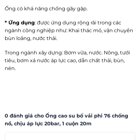
Ống có khả năng chống gãy gập.
* Ứng dụng
: được ứng dụng rộng rãi trong các
ngành công nghiệp như: Khai thác mỏ, vận chuyển
bùn loãng, nước thải.
Trong ngành xây dựng: Bơm vữa, nước. Nông, tưới
tiêu, bơm xả nước áp lực cao, dẫn chất thải, bùn,
nén.
0 đánh giá cho Ống cao su bố vải phi 76 chống
nổ, chịu áp lực 20bar, 1 cuộn 20m