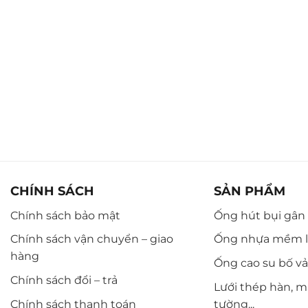
CHÍNH SÁCH
SẢN PHẨM
Chính sách bảo mật
Ống hút bụi gân n
Chính sách vận chuyển – giao
Ống nhựa mềm l
hàng
Ống cao su bố vải,
Chính sách đổi – trả
Lưới thép hàn, m
Chính sách thanh toán
tường...